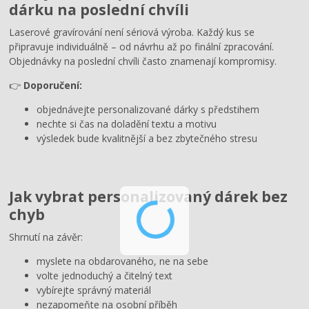
dárku na poslední chvíli
Laserové gravírování není sériová výroba. Každý kus se
připravuje individuálně – od návrhu až po finální zpracování.
Objednávky na poslední chvíli často znamenají kompromisy.
👉
Doporučení:
objednávejte personalizované dárky s předstihem
nechte si čas na doladění textu a motivu
výsledek bude kvalitnější a bez zbytečného stresu
Jak vybrat personalizovaný dárek bez
chyb
Shrnutí na závěr:
myslete na obdarovaného, ne na sebe
volte jednoduchý a čitelný text
vybírejte správný materiál
nezapomeňte na osobní příběh