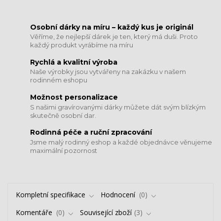
​​​​​​​Osobní dárky na míru – každý kus je originál
Věříme, že nejlepší dárek je ten, který má duši. Proto
každý produkt vyrábíme na míru
Rychlá a kvalitní výroba
Naše výrobky jsou vytvářeny na zakázku v našem
rodinném eshopu
Možnost personalizace
S našimi gravírovanými dárky můžete dát svým blízkým
skutečně osobní dar.
​​​​​​​Rodinná péče a ruční zpracování
Jsme malý rodinný eshop a každé objednávce věnujeme
maximální pozornost
Kompletní specifikace
Hodnocení
0
Komentáře
0
Související zboží
3