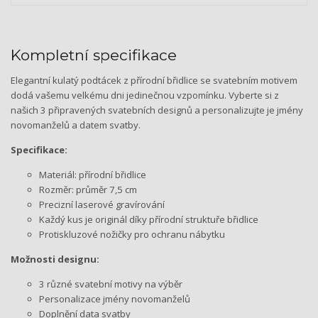
Kompletní specifikace
Elegantní kulatý podtácek z přírodní břidlice se svatebním motivem
dodá vašemu velkému dni jedinečnou vzpomínku. Vyberte si z
našich 3 připravených svatebních designů a personalizujte je jmény
novomanželů a datem svatby.
Specifikace:
Materiál: přírodní břidlice
Rozměr: průměr 7,5 cm
Precizní laserové gravírování
Každý kus je originál díky přírodní struktuře břidlice
Protiskluzové nožičky pro ochranu nábytku
Možnosti designu:
3 různé svatební motivy na výběr
Personalizace jmény novomanželů
Doplnění data svatby