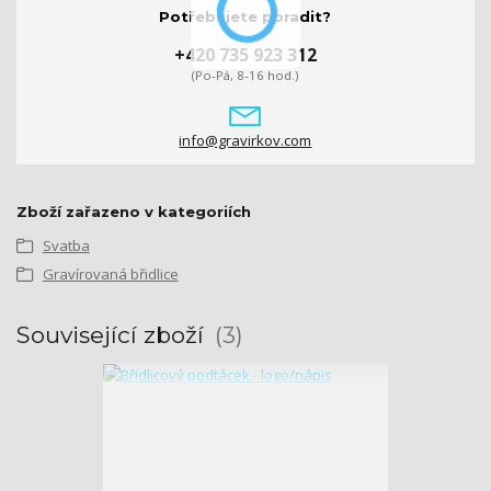
Potřebujete poradit?
+420 735 923 312
(Po-Pá, 8-16 hod.)
info@gravirkov.com
Zboží zařazeno v kategoriích
Svatba
Gravírovaná břidlice
Související zboží
3