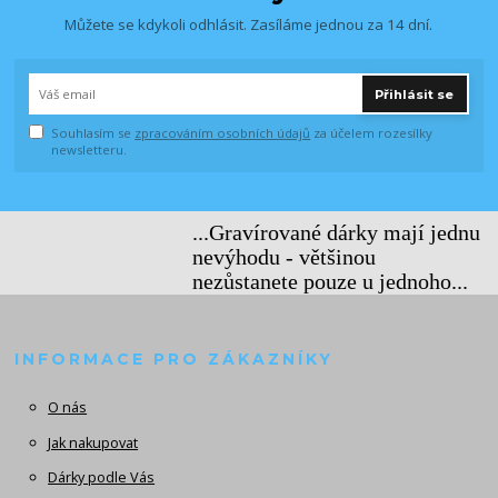
Můžete se kdykoli odhlásit. Zasíláme jednou za 14 dní.
Přihlásit se
Souhlasím se
zpracováním osobních údajů
za účelem rozesílky
newsletteru.
...Gravírované dárky mají jednu
nevýhodu - většinou
nezůstanete pouze u jednoho...
INFORMACE PRO ZÁKAZNÍKY
O nás
Jak nakupovat
Dárky podle Vás