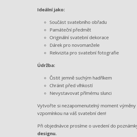
Ideální jako:
Součást svatebního obřadu
Památeční předmět
Originální svatební dekorace
Dárek pro novomanžele
Rekvizita pro svatební fotografie
Údržba:
Čistit jemně suchým hadříkem
Chránit před vlhkostí
Nevystavovat přímému slunci
Vytvořte si nezapomenutelný moment výměny p
vzpomínkou na váš svatební den!
Při objednávce prosíme o uvedení do poznámk
designu.