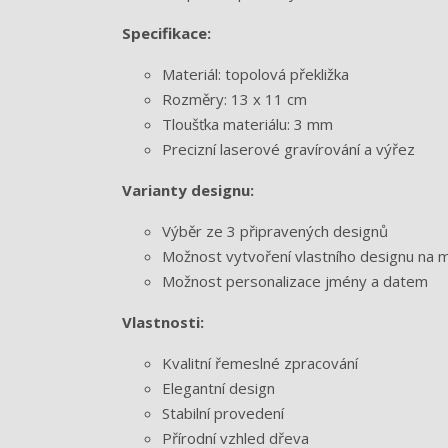
Specifikace:
Materiál: topolová překližka
Rozměry: 13 x 11 cm
Tloušťka materiálu: 3 mm
Precizní laserové gravírování a výřez
Varianty designu:
Výběr ze 3 připravených designů
Možnost vytvoření vlastního designu na m
Možnost personalizace jmény a datem
Vlastnosti:
Kvalitní řemeslné zpracování
Elegantní design
Stabilní provedení
Přírodní vzhled dřeva