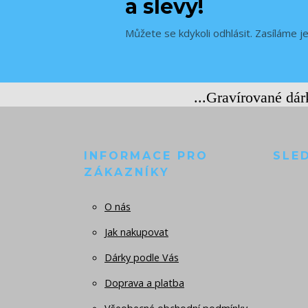
a slevy!
Můžete se kdykoli odhlásit. Zasíláme j
...Gravírované dá
INFORMACE PRO
SLE
ZÁKAZNÍKY
O nás
Jak nakupovat
Dárky podle Vás
Doprava a platba