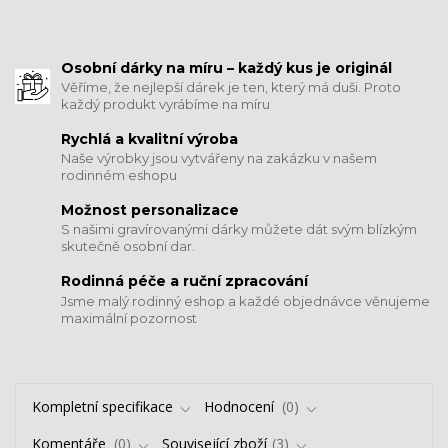
​​​​​​​Osobní dárky na míru – každý kus je originál
Věříme, že nejlepší dárek je ten, který má duši. Proto
každý produkt vyrábíme na míru
Rychlá a kvalitní výroba
Naše výrobky jsou vytvářeny na zakázku v našem
rodinném eshopu
Možnost personalizace
S našimi gravírovanými dárky můžete dát svým blízkým
skutečně osobní dar.
​​​​​​​Rodinná péče a ruční zpracování
Jsme malý rodinný eshop a každé objednávce věnujeme
maximální pozornost
Kompletní specifikace
Hodnocení
0
Komentáře
0
Související zboží
3