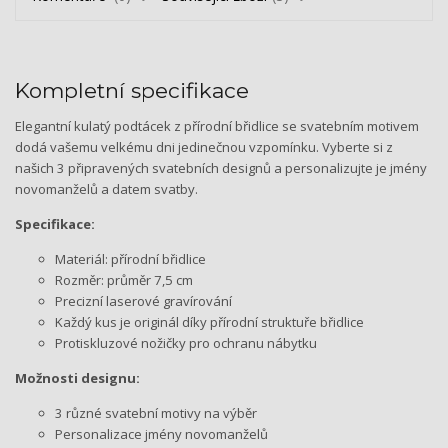
Kompletní specifikace
Elegantní kulatý podtácek z přírodní břidlice se svatebním motivem
dodá vašemu velkému dni jedinečnou vzpomínku. Vyberte si z
našich 3 připravených svatebních designů a personalizujte je jmény
novomanželů a datem svatby.
Specifikace:
Materiál: přírodní břidlice
Rozměr: průměr 7,5 cm
Precizní laserové gravírování
Každý kus je originál díky přírodní struktuře břidlice
Protiskluzové nožičky pro ochranu nábytku
Možnosti designu:
3 různé svatební motivy na výběr
Personalizace jmény novomanželů