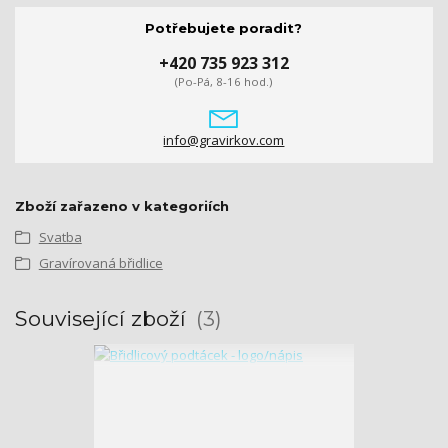
Potřebujete poradit?
+420 735 923 312
(Po-Pá, 8-16 hod.)
info@gravirkov.com
Zboží zařazeno v kategoriích
Svatba
Gravírovaná břidlice
Související zboží
3