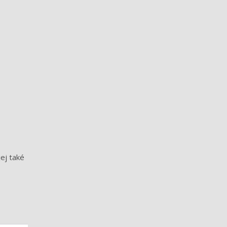
ej také