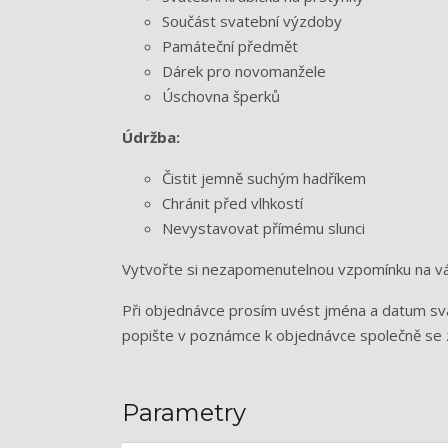
Součást svatební výzdoby
Památeční předmět
Dárek pro novomanžele
Úschovna šperků
Údržba:
Čistit jemně suchým hadříkem
Chránit před vlhkostí
Nevystavovat přímému slunci
Vytvořte si nezapomenutelnou vzpomínku na váš
Při objednávce prosím uvést jména a datum svat
popište v poznámce k objednávce společně se
Parametry