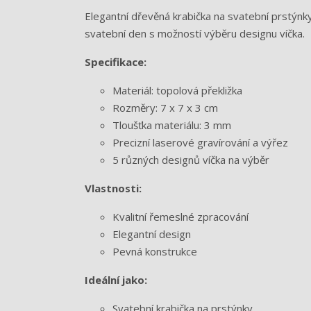
Elegantní dřevěná krabička na svatební prstýnky
svatební den s možností výběru designu víčka.
Specifikace:
Materiál: topolová překližka
Rozměry: 7 x 7 x 3 cm
Tloušťka materiálu: 3 mm
Precizní laserové gravírování a výřez
5 různých designů víčka na výběr
Vlastnosti:
Kvalitní řemeslné zpracování
Elegantní design
Pevná konstrukce
Ideální jako:
Svatební krabička na prstýnky