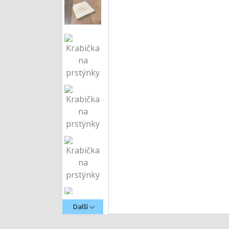
Další