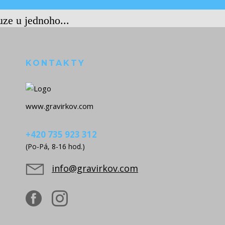
uze u jednoho...
KONTAKTY
www.gravirkov.com
+420 735 923 312
(Po-Pá, 8-16 hod.)
info@gravirkov.com