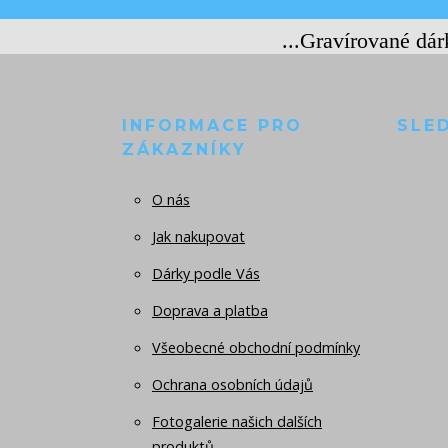
...Gravírované dá
INFORMACE PRO
SLE
ZÁKAZNÍKY
O nás
Jak nakupovat
Dárky podle Vás
Doprava a platba
Všeobecné obchodní podmínky
Ochrana osobních údajů
Fotogalerie našich dalších
produktů