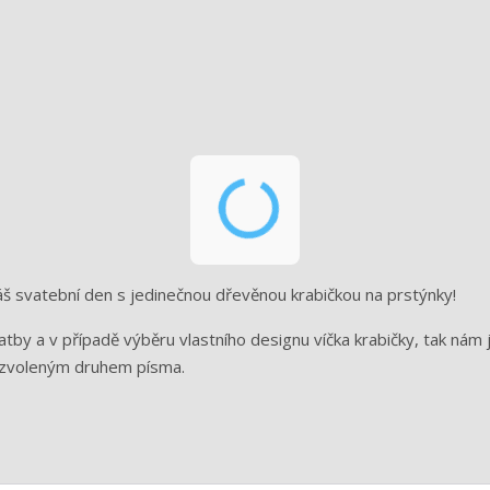
 svatební den s jedinečnou dřevěnou krabičkou na prstýnky!
by a v případě výběru vlastního designu víčka krabičky, tak nám j
 zvoleným druhem písma.