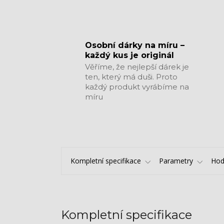
​​​​​​​Osobní dárky na míru –
každý kus je originál
Věříme, že nejlepší dárek je
ten, který má duši. Proto
každý produkt vyrábíme na
míru
Kompletní specifikace
Parametry
Hod
Kompletní specifikace