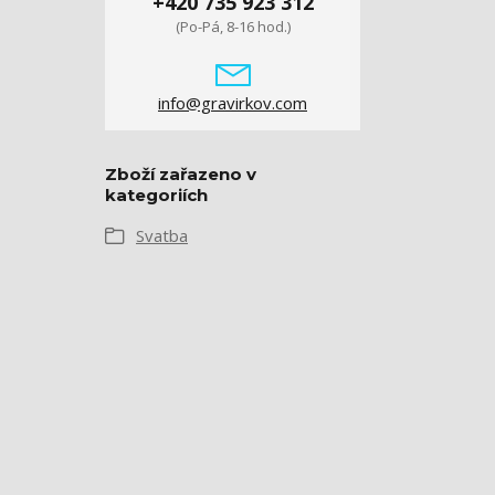
+420 735 923 312
(Po-Pá, 8-16 hod.)
info@gravirkov.com
Zboží zařazeno v
kategoriích
Svatba