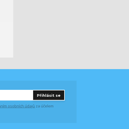
Přihlásit se
ním osobních údajů
za účelem