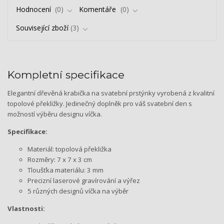
Hodnocení
0
Komentáře
0
Související zboží
3
Kompletní specifikace
Elegantní dřevěná krabička na svatební prstýnky vyrobená z kvalitní
topolové překližky. Jedinečný doplněk pro váš svatební den s
možností výběru designu víčka.
Specifikace:
Materiál: topolová překližka
Rozměry: 7 x 7 x 3 cm
Tloušťka materiálu: 3 mm
Precizní laserové gravírování a výřez
5 různých designů víčka na výběr
Vlastnosti: