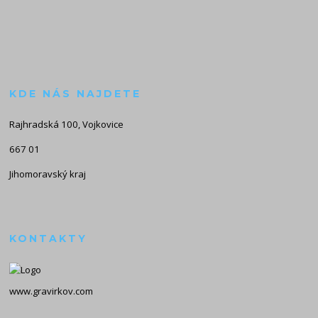
KDE NÁS NAJDETE
Rajhradská 100, Vojkovice
667 01
Jihomoravský kraj
KONTAKTY
www.gravirkov.com