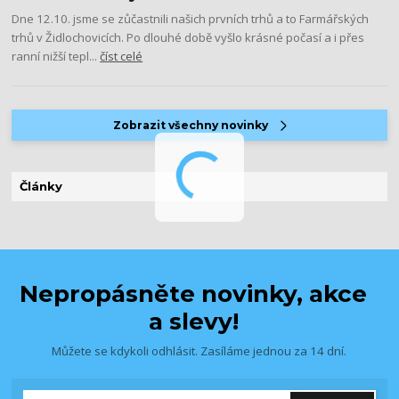
Dne 12.10. jsme se zůčastnili našich prvních trhů a to Farmářských
trhů v Židlochovicích. Po dlouhé době vyšlo krásné počasí a i přes
ranní nižší tepl...
číst celé
Zobrazit všechny novinky
Články
Nepropásněte novinky, akce
a slevy!
Můžete se kdykoli odhlásit. Zasíláme jednou za 14 dní.