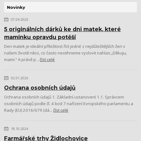
Novinky
07.04.2026
5 originálních dárků ke dni matek, které
maminku opravdu potěší
Den matek je ideální příležitost říct jedné z nejdůležitějších žen v
našem životě něco, co často nestihneme vyslovit nahlas:„Děkuju,
mami.“ A právě p...
číst celé
02.01.2026
Ochrana osobních údajů
Ochrana osobních údajů 1. Základní ustanovení 1.1. Správcem
osobních údajů podle čl. 4 bod 7 nařízení Evropského parlamentu a
Rady (EU) 2016/679 (dá...
číst celé
18.10.2024
Farmářské trhy Židlochovice