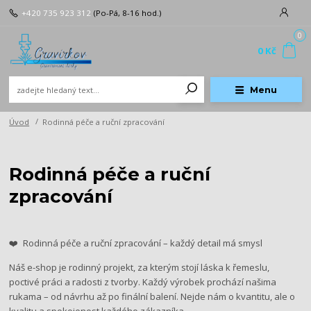
+420 735 923 312
(Po-Pá, 8-16 hod.)
0
0 Kč
Menu
Úvod
​​​​​​​Rodinná péče a ruční zpracování
​​​​​​​Rodinná péče a ruční
zpracování
❤️ Rodinná péče a ruční zpracování – každý detail má smysl
Náš e-shop je rodinný projekt, za kterým stojí láska k řemeslu,
poctivé práci a radosti z tvorby. Každý výrobek prochází našima
rukama – od návrhu až po finální balení. Nejde nám o kvantitu, ale o