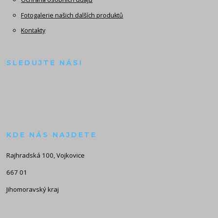
Fotogalerie našich dalších produktů
Kontakty
SLEDUJTE NÁS!
KDE NÁS NAJDETE
Rajhradská 100, Vojkovice
667 01
Jihomoravský kraj