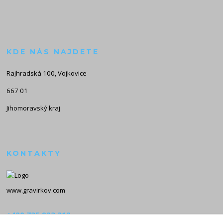
KDE NÁS NAJDETE
Rajhradská 100, Vojkovice
667 01
Jihomoravský kraj
KONTAKTY
www.gravirkov.com
+420 735 923 312