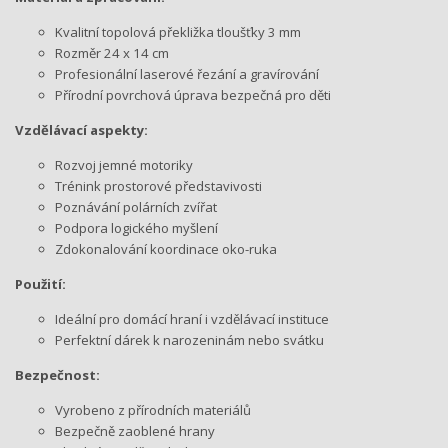
Kvalitní topolová překližka tloušťky 3 mm
Rozměr 24 x 14 cm
Profesionální laserové řezání a gravírování
Přírodní povrchová úprava bezpečná pro děti
Vzdělávací aspekty:
Rozvoj jemné motoriky
Trénink prostorové představivosti
Poznávání polárních zvířat
Podpora logického myšlení
Zdokonalování koordinace oko-ruka
Použití:
Ideální pro domácí hraní i vzdělávací instituce
Perfektní dárek k narozeninám nebo svátku
Bezpečnost:
Vyrobeno z přírodních materiálů
Bezpečně zaoblené hrany