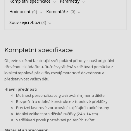
Kompletní specifikace
Parametry
Hodnocení
0
Komentáře
0
Související zboží
3
Kompletní specifikace
Objevte s dětmi fascinující svět polární přírody s naší originální
dřevěnou skládačkou. Ručně vyráběná vzdělávací pomůcka z
kvalitní topolové překližky rozvíjí motorické dovednosti a
představivost vašich dětí.
Hlavní přednosti:
Možnost personalizace gravírováním jména dítěte
Bezpečná a odolná konstrukce z topolové překližky
Precizní laserové zpracování zajišťující hladké hrany
Ideální velikost pro dětské ručičky (24 x 14 cm)
Vzdělávací prvek poznávání polárních zvířat
Materiál a zpracování: