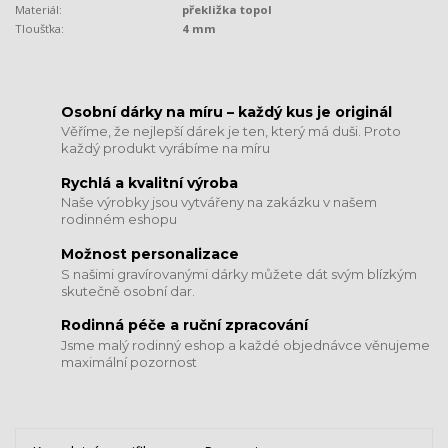
Materiál:
překližka topol
Tloušťka:
4 mm
​​​​​​​Osobní dárky na míru – každý kus je originál
Věříme, že nejlepší dárek je ten, který má duši. Proto
každý produkt vyrábíme na míru
Rychlá a kvalitní výroba
Naše výrobky jsou vytvářeny na zakázku v našem
rodinném eshopu
Možnost personalizace
S našimi gravírovanými dárky můžete dát svým blízkým
skutečně osobní dar.
​​​​​​​Rodinná péče a ruční zpracování
Jsme malý rodinný eshop a každé objednávce věnujeme
maximální pozornost