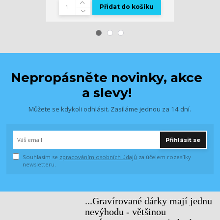
Přidat do košíku
Zv
Nepropásněte novinky, akce
a slevy!
Můžete se kdykoli odhlásit. Zasíláme jednou za 14 dní.
Přihlásit se
Souhlasím se
zpracováním osobních údajů
za účelem rozesílky
newsletteru.
...Gravírované dárky mají jednu
nevýhodu - většinou