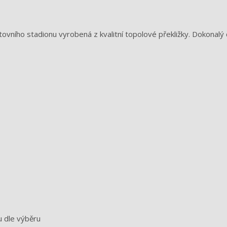
ovního stadionu vyrobená z kvalitní topolové překližky. Dokonalý
 dle výběru