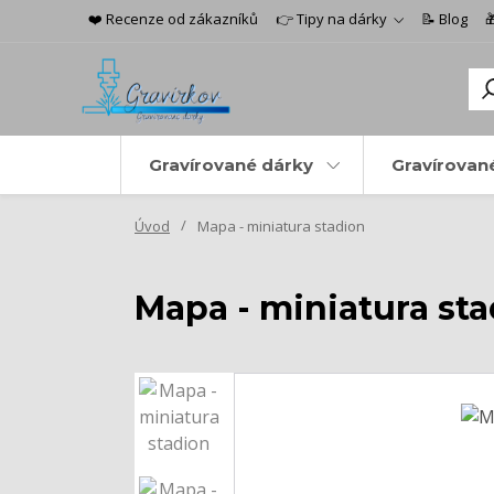
❤️ Recenze od zákazníků
👉 Tipy na dárky
📝 Blog

Gravírované dárky
Gravírovan
Úvod
Mapa - miniatura stadion
Mapa - miniatura st