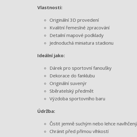
Vlastnosti:
Originální 3D provedení
Kvalitní řemeslné zpracování
Detailní mapové podklady
Jednoduchá miniatura stadionu
Ideální jako:
Dárek pro sportovní fanoušky
Dekorace do fanklubu
Originální suvenýr
Sběratelský předmět
Výzdoba sportovního baru
Údržba:
Čistit jemně suchým nebo lehce navlhče
Chránit před přímou vlhkostí