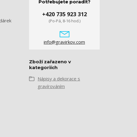
Potřebujete poradit?
+420 735 923 312
 dárek
(Po-Pá, 8-16 hod.)
info@gravirkov.com
Zboží zařazeno v
kategoriích
Nápisy a dekorace s
gravírováním