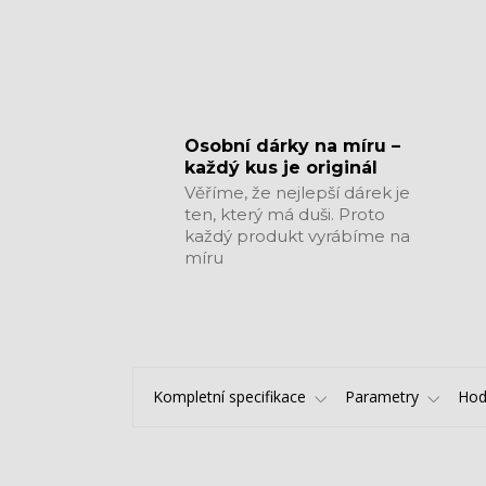
​​​​​​​Osobní dárky na míru –
každý kus je originál
Věříme, že nejlepší dárek je
ten, který má duši. Proto
každý produkt vyrábíme na
míru
Kompletní specifikace
Parametry
Hod