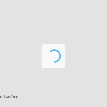
ným hadříkem