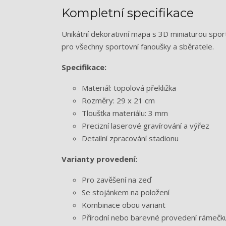
Kompletní specifikace
Unikátní dekorativní mapa s 3D miniaturou sport
pro všechny sportovní fanoušky a sběratele.
Specifikace:
Materiál: topolová překližka
Rozměry: 29 x 21 cm
Tloušťka materiálu: 3 mm
Precizní laserové gravírování a výřez
Detailní zpracování stadionu
Varianty provedení:
Pro zavěšení na zeď
Se stojánkem na položení
Kombinace obou variant
Přírodní nebo barevné provedení rámečku